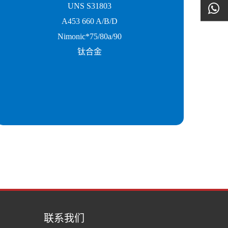
UNS S31803
A453 660 A/B/D
Nimonic*75/80a/90
钛合金
联系我们