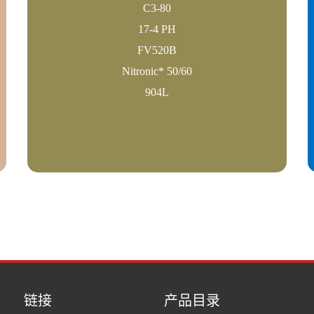
C3-80
17-4 PH
FV520B
Nitronic* 50/60
904L
链接
产品目录