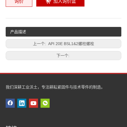
询价
加入询价篮
产品描述
上一个:
API 20E BSL1&2螺柱螺栓
下一个:
我们深耕工业沃土，专注耕耘紧固件与技术零件的制造​。