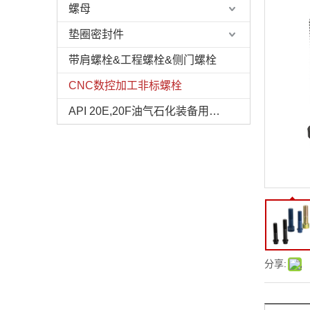
螺母
垫圈密封件
带肩螺栓&工程螺栓&侧门螺栓
CNC数控加工非标螺栓
API 20E,20F油气石化装备用螺栓
分享: