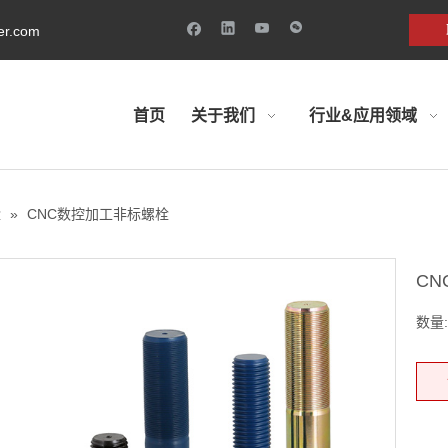
ner.com
首页
关于我们
行业&应用领域
栓
»
CNC数控加工非标螺栓
C
数量: