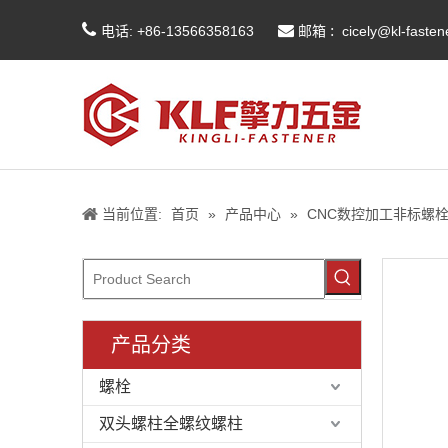


:
电话: +86-13566358163
邮箱
cicely@kl-faste
当前位置:
首页
»
产品中心
»
CNC数控加工非标螺
产品分类
螺栓
双头螺柱全螺纹螺柱