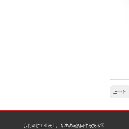
上一个:
我们深耕工业沃土，专注耕耘紧固件与技术零